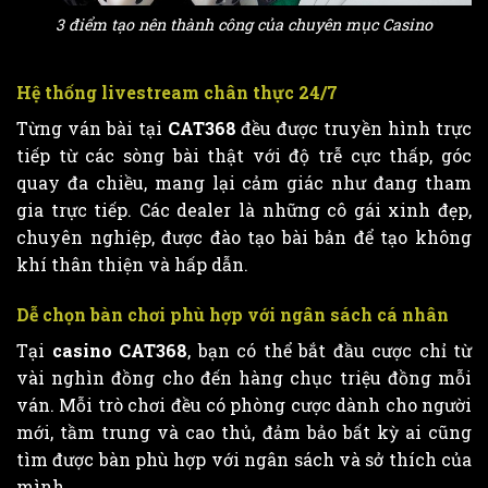
3 điểm tạo nên thành công của chuyên mục Casino
Hệ thống livestream chân thực 24/7
Từng ván bài tại
CAT368
đều được truyền hình trực
tiếp từ các sòng bài thật với độ trễ cực thấp, góc
quay đa chiều, mang lại cảm giác như đang tham
gia trực tiếp. Các dealer là những cô gái xinh đẹp,
chuyên nghiệp, được đào tạo bài bản để tạo không
khí thân thiện và hấp dẫn.
Dễ chọn bàn chơi phù hợp với ngân sách cá nhân
Tại
casino CAT368
, bạn có thể bắt đầu cược chỉ từ
vài nghìn đồng cho đến hàng chục triệu đồng mỗi
ván. Mỗi trò chơi đều có phòng cược dành cho người
mới, tầm trung và cao thủ, đảm bảo bất kỳ ai cũng
tìm được bàn phù hợp với ngân sách và sở thích của
mình.