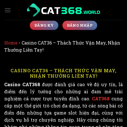
Skip
to
content
ĐĂNG KÝ
ĐĂNG NHẬP
Home
-
Casino CAT36 – Thách Thức Vận May, Nhận
Thưởng Liền Tay!
CASINO CAT36 – THÁCH THỨC VẬN MAY,
NHẬN THƯỞNG LIỀN TAY!
Casino CAT368
được đánh giá cao về độ uy tín, là
điểm đến lý tưởng cho những ai đam mê trải
nghiệm cá cược trực tuyến đỉnh cao.
CAT368
cung
cấp một thế giới trò chơi đa dạng, từ các sòng bài cổ
điển đến những tựa game slot hiện đại, cùng với
dịch vụ hỗ trợ chuyên nghiệp. Hãy cùng chúng tôi
khám phá những thông tin quan trọng về nền tảng