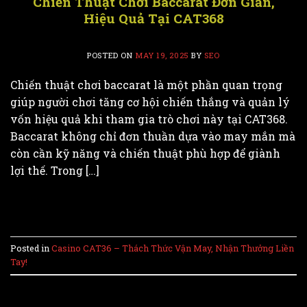
Chiến Thuật Chơi Baccarat Đơn Giản,
Hiệu Quả Tại CAT368
POSTED ON
MAY 19, 2025
BY
SEO
Chiến thuật chơi baccarat là một phần quan trọng
giúp người chơi tăng cơ hội chiến thắng và quản lý
vốn hiệu quả khi tham gia trò chơi này tại CAT368.
Baccarat không chỉ đơn thuần dựa vào may mắn mà
còn cần kỹ năng và chiến thuật phù hợp để giành
lợi thế. Trong […]
CONTINUE READING
→
Posted in
Casino CAT36 – Thách Thức Vận May, Nhận Thưởng Liền
Tay!