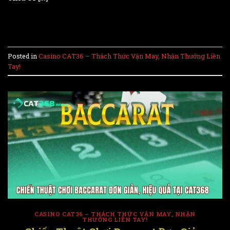
CONTINUE READING
→
Posted in
Casino CAT36 – Thách Thức Vận May, Nhận Thưởng Liền
Tay!
CASINO CAT36 – THÁCH THỨC VẬN MAY, NHẬN
THƯỞNG LIỀN TAY!