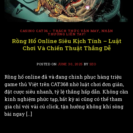
CASINO CAT36 – THÁCH THỨC VẬN MAY, NHẬN
THƯỞNG LIỀN TAY!
Rồng Hổ Online Siêu Kịch Tính – Luật
Chơi Và Chiến Thuật Thắng Dễ
POSTED ON
JUNE 30, 2025
BY
SEO
Rồng hổ online đã và đang chinh phục hàng triệu
game thủ Việt trên CAT368 nhờ luật chơi đơn giản,
đặt cược siêu nhanh, tỷ lệ thắng hấp dẫn. Không cần
kinh nghiệm phức tạp, bất kỳ ai cũng có thể tham
gia chỉ với vài cú click, tận hưởng không khí sòng
bài ngay […]
CONTINUE READING
→