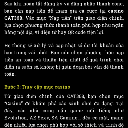
Sau khi hoàn tất đăng ký và đăng nhập thành công,
bạn cần nạp tiền để tham gia cá cược tại
casino
CAT368.
Vào mục “Nạp tiền” trên giao diện chính,
lựa chọn phương thức thanh toán phù hợp như ngân
hàng nội địa, ví điện tử hay QR code tiện lợi.
Hệ thống sẽ xử lý và cập nhật số dư tài khoản của
bạn trong vài phút. Bạn nên chọn phương thức nạp
tiền an toàn và thuận tiện nhất để quá trình chơi
diễn ra suôn sẻ, không bị gián đoạn bởi vấn đề thanh
toán.
Bước 3: Truy cập mục casino
Từ giao diện chính của CAT368, bạn chọn mục
“Casino” để khám phá các sảnh chơi đa dạng. Tại
đây, các nhà cung cấp game nổi tiếng như
Evolution, AE Sexy, SA Gaming… đều có mặt, mang
đến nhiều lựa chọn phù hợp với sở thích và trình độ