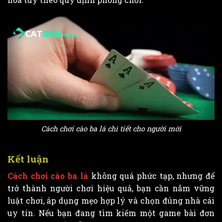
Cách chơi cào ba lá chi tiết cho người mới
Kết luận
Cách chơi cào ba lá
không quá phức tạp, nhưng để
trở thành người chơi hiệu quả, bạn cần nắm vững
luật chơi, áp dụng mẹo hợp lý và chọn đúng nhà cái
uy tín. Nếu bạn đang tìm kiếm một game bài đơn