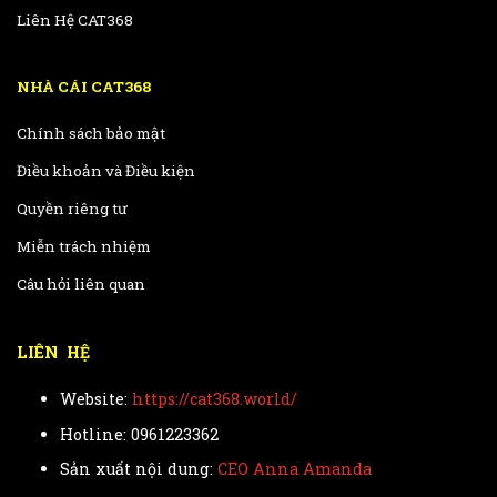
Liên Hệ CAT368
NHÀ CÁI CAT368
Chính sách bảo mật
Điều khoản và Điều kiện
Quyền riêng tư
Miễn trách nhiệm
Câu hỏi liên quan
LIÊN HỆ
Website:
https://cat368.world/
Hotline: 0961223362
Sản xuất nội dung:
CEO Anna Amanda