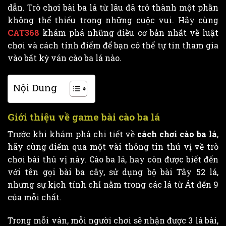
dẫn. Trò chơi bài ba lá từ lâu đã trở thành một phần
không thể thiếu trong những cuộc vui. Hãy cùng
CAT368
khám phá những điều cơ bản nhất về luật
chơi và cách tính điểm để bạn có thể tự tin tham gia
vào bất kỳ ván cào ba lá nào.
Nội Dung
Giới thiệu về game bài cào ba lá
Trước khi khám phá chi tiết về
cách chơi cào ba lá
,
hãy cùng điểm qua một vài thông tin thú vị về trò
chơi bài thú vị này. Cào ba lá, hay còn được biết đến
với tên gọi bài ba cây, sử dụng bộ bài Tây 52 lá,
nhưng sự kịch tính chỉ nằm trong các lá từ Át đến 9
của mỗi chất.
Trong mỗi ván, mỗi người chơi sẽ nhận được 3 lá bài,