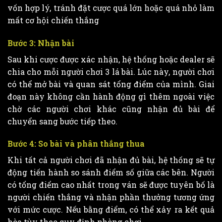
vốn hợp lý, tránh đặt cược quá lớn hoặc quá nhỏ làm
mất cơ hội chiến thắng
Bước 3: Nhận bài
Sau khi cược được xác nhận, hệ thống hoặc dealer sẽ
chia cho mỗi người chơi 3 lá bài. Lúc này, người chơi
có thể mở bài và quan sát tổng điểm của mình. Giai
đoạn này không cần hành động gì thêm ngoài việc
chờ các người chơi khác cũng nhận đủ bài để
chuyển sang bước tiếp theo.
Bước 4: So bài và phân thắng thua
Khi tất cả người chơi đã nhận đủ bài, hệ thống sẽ tự
động tiến hành so sánh điểm số giữa các bên. Người
có tổng điểm cao nhất trong ván sẽ được tuyên bố là
người chiến thắng và nhận phần thưởng tương ứng
với mức cược. Nếu bằng điểm, có thể xảy ra kết quả
hòa tùy theo quy định phòng chơi.