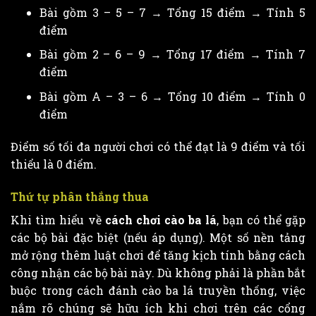
Bài gồm 3 – 5 – 7 → Tổng 15 điểm → Tính 5
điểm
Bài gồm 2 – 6 – 9 → Tổng 17 điểm → Tính 7
điểm
Bài gồm A – 3 – 6 → Tổng 10 điểm → Tính 0
điểm
Điểm số tối đa người chơi có thể đạt là 9 điểm và tối
thiểu là 0 điểm.
Thứ tự phân thắng thua
Khi tìm hiểu về
cách chơi cào ba lá
, bạn có thể gặp
các bộ bài đặc biệt (nếu áp dụng). Một số nền tảng
mở rộng thêm luật chơi để tăng kịch tính bằng cách
công nhận các bộ bài này. Dù không phải là phần bắt
buộc trong cách đánh cào ba lá truyền thống, việc
nắm rõ chúng sẽ hữu ích khi chơi trên các cổng