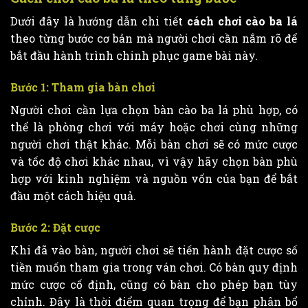
Dưới đây là hướng dẫn chi tiết
cách chơi cào ba lá
theo từng bước cơ bản mà người chơi cần nắm rõ để
bắt đầu hành trình chinh phục game bài này.
Bước 1: Tham gia bàn chơi
Người chơi cần lựa chọn bàn cào ba lá phù hợp, có
thể là phòng chơi với máy hoặc chơi cùng những
người chơi thật khác. Mỗi bàn chơi sẽ có mức cược
và tốc độ chơi khác nhau, vì vậy hãy chọn bàn phù
hợp với kinh nghiệm và nguồn vốn của bạn để bắt
đầu một cách hiệu quả.
Bước 2: Đặt cược
Khi đã vào bàn, người chơi sẽ tiến hành đặt cược số
tiền muốn tham gia trong ván chơi. Có bàn quy định
mức cược cố định, cũng có bàn cho phép bạn tùy
chỉnh. Đây là thời điểm quan trọng để bạn phân bổ