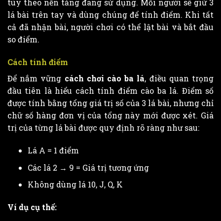
tùy theo nền tảng đang sử dụng. Mỗi người sẽ giữ 3
lá bài trên tay và dùng chúng để tính điểm. Khi tất
cả đã nhận bài, người chơi có thể lật bài và bắt đầu
so điểm.
Cách tính điểm
Để nắm vững
cách chơi cào ba lá
, điều quan trọng
đầu tiên là hiểu cách tính điểm cào ba lá. Điểm số
được tính bằng tổng giá trị số của 3 lá bài, nhưng chỉ
chữ số hàng đơn vị của tổng này mới được xét. Giá
trị của từng lá bài được quy định rõ ràng như sau:
Lá A = 1 điểm
Các lá 2 → 9 = Giá trị tương ứng
Không dùng lá 10, J, Q, K
Ví dụ cụ thể: