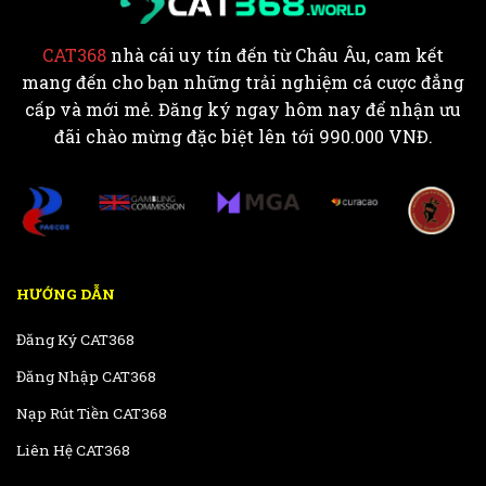
CAT368
nhà cái uy tín đến từ Châu Âu, cam kết
mang đến cho bạn những trải nghiệm cá cược đẳng
cấp và mới mẻ. Đăng ký ngay hôm nay để nhận ưu
đãi chào mừng đặc biệt lên tới 990.000 VNĐ.
HƯỚNG DẪN
Đăng Ký CAT368
Đăng Nhập CAT368
Nạp Rút Tiền CAT368
Liên Hệ CAT368