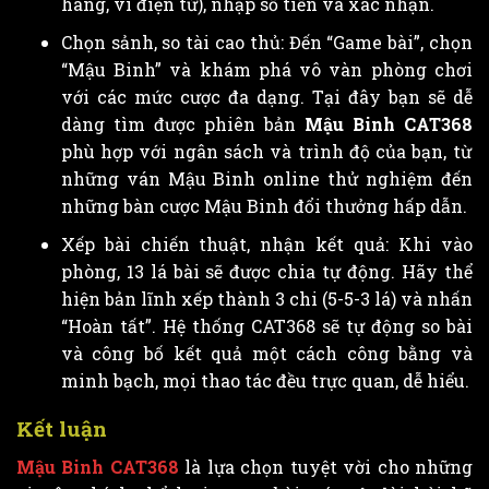
hàng, ví điện tử), nhập số tiền và xác nhận.
Chọn sảnh, so tài cao thủ: Đến “Game bài”, chọn
“Mậu Binh” và khám phá vô vàn phòng chơi
với các mức cược đa dạng. Tại đây bạn sẽ dễ
dàng tìm được phiên bản
Mậu Binh CAT368
phù hợp với ngân sách và trình độ của bạn, từ
những ván Mậu Binh online thử nghiệm đến
những bàn cược Mậu Binh đổi thưởng hấp dẫn.
Xếp bài chiến thuật, nhận kết quả: Khi vào
phòng, 13 lá bài sẽ được chia tự động. Hãy thể
hiện bản lĩnh xếp thành 3 chi (5-5-3 lá) và nhấn
“Hoàn tất”. Hệ thống CAT368 sẽ tự động so bài
và công bố kết quả một cách công bằng và
minh bạch, mọi thao tác đều trực quan, dễ hiểu.
Kết luận
Mậu Binh CAT368
là lựa chọn tuyệt vời cho những