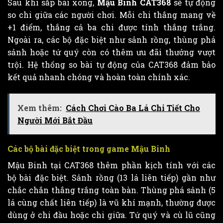
Sau khi sắp bài xong,
Mậu Binh CAT368
sẽ tự động
so chi giữa các người chơi. Mỗi chi thắng mang về
+1 điểm, thắng cả ba chi được tính thắng trắng.
Ngoài ra, các bộ đặc biệt như sảnh rồng, thùng phá
sảnh hoặc tứ quý còn có thêm ưu đãi thưởng vượt
trội. Hệ thống so bài tự động của CAT368 đảm bảo
kết quả nhanh chóng và hoàn toàn chính xác.
Xem thêm:
Cách Chơi Cào Ba Lá Chi Tiết Cho
Người Mới Bắt Đầu
Các bộ bài đặc biệt trong game Mậu Binh
Mậu Binh tại CAT368 thêm phần kịch tính với các
bộ bài đặc biệt. Sảnh rồng (13 lá liên tiếp) gần như
chắc chắn thắng trắng toàn bàn. Thùng phá sảnh (5
lá cùng chất liên tiếp) là vũ khí mạnh, thường được
dùng ở chi đầu hoặc chi giữa. Tứ quý và cù lũ cũng