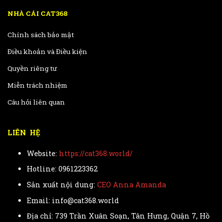
NHÀ CÁI CAT368
Chính sách bảo mật
Điều khoản và Điều kiện
Quyền riêng tư
Miễn trách nhiệm
Câu hỏi liên quan
LIÊN HỆ
Website:
https://cat368.world/
Hotline: 0961223362
Sản xuất nội dung:
CEO Anna Amanda
Email:
info@cat368.world
Địa chỉ: 739 Trần Xuân Soạn, Tân Hưng, Quận 7, Hồ